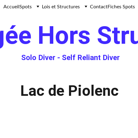
Accueil
Spots
Lois et Structures
Contact
Fiches Spots
ée Hors Str
Solo Diver - 
Self Reliant Diver
Lac de Piolenc