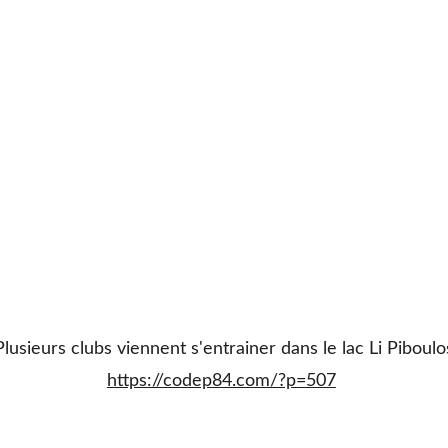
Plusieurs clubs viennent s'entrainer dans le lac Li Piboulo
https://codep84.com/?p=507