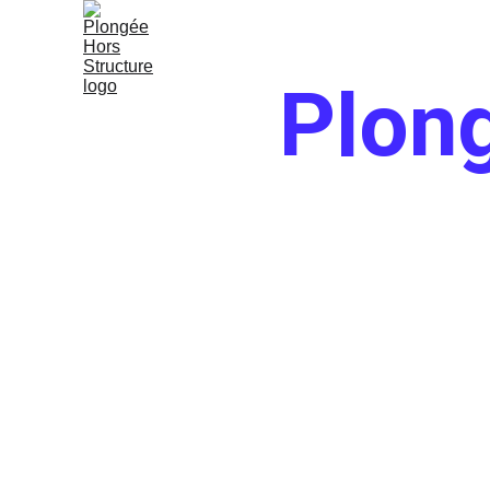
Plong