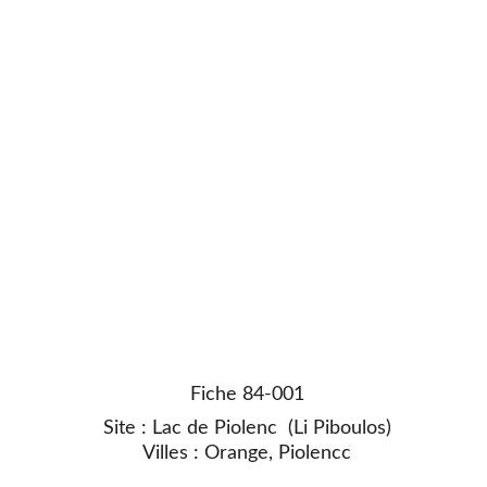
Fiche 84-001
Site : Lac de Piolenc  (Li Piboulos)
Villes : Orange, Piolencc